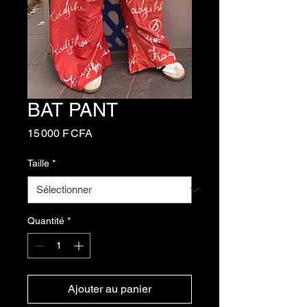
BAT PANT
Prix
15 000 F CFA
Taille
*
Quantité
*
Ajouter au panier