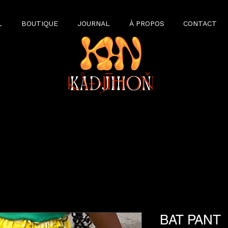
L
BOUTIQUE
JOURNAL
À PROPOS
CONTACT
KADJIHON
BAT PANT