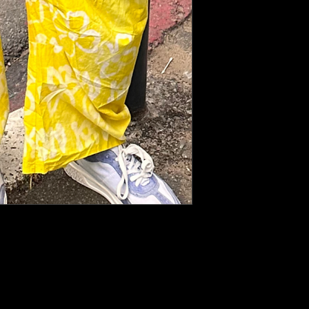
int à la main localement.