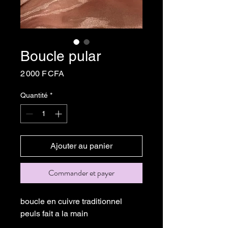
Boucle pular
Prix
2 000 F CFA
Quantité
*
Ajouter au panier
Commander et payer
boucle en cuivre traditionnel
peuls fait a la main