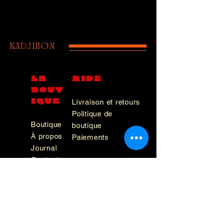
kadjihon
LA
AIDE
BOUT
IQUE
Livraison et retours
Politique de
Boutique
boutique
À propos
Paiements
Journal
Contact
FAQ
INFO